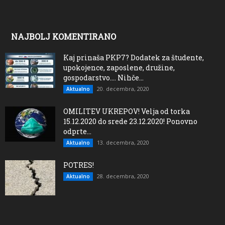
NAJBOLJ KOMENTIRANO
Kaj prinaša PKP7? Dodatek za študente,
upokojence, zaposlene, družine,
gospodarstvo…. Nihče...
20. decembra, 2020
Aktualno
OMILITEV UKREPOV! Velja od torka
15.12.2020 do srede 23.12.2020! Ponovno
odprte...
13. decembra, 2020
Aktualno
POTRES!
28. decembra, 2020
Aktualno