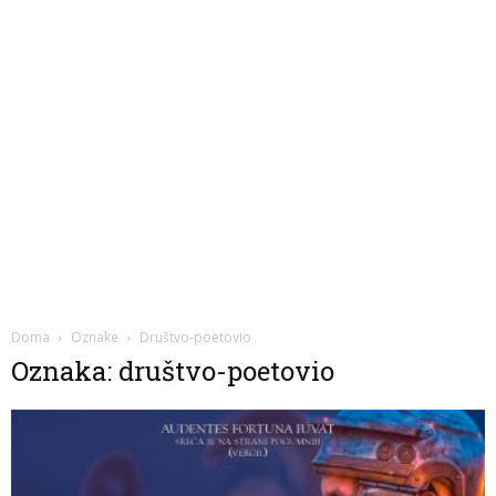
Doma
Oznake
Društvo-poetovio
Oznaka: društvo-poetovio