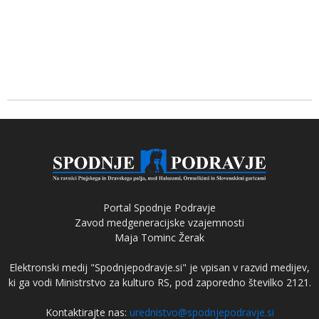
Portal Spodnje Podravje
Zavod medgeneracijske vzajemnosti
Maja Tominc Žerak
Elektronski medij "Spodnjepodravje.si" je vpisan v razvid medijev,
ki ga vodi Ministrstvo za kulturo RS, pod zaporedno številko 2121.
Kontaktirajte nas:
urednistvo@spodnjepodravje.si