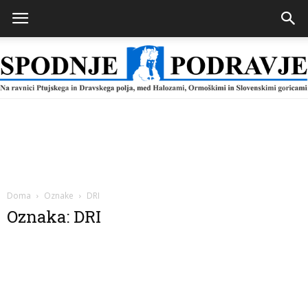
Spodnje
Podravje
Doma
Oznake
DRI
Oznaka: DRI