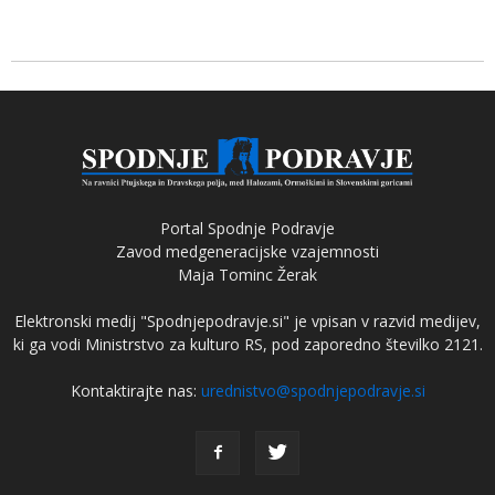
Portal Spodnje Podravje
Zavod medgeneracijske vzajemnosti
Maja Tominc Žerak
Elektronski medij "Spodnjepodravje.si" je vpisan v razvid medijev,
ki ga vodi Ministrstvo za kulturo RS, pod zaporedno številko 2121.
Kontaktirajte nas:
urednistvo@spodnjepodravje.si