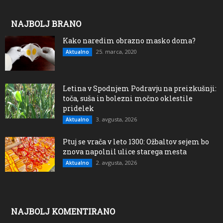
NAJBOLJ BRANO
Kako naredim obrazno masko doma?
25. marca, 2020
Aktualno
Letina v Spodnjem Podravju na preizkušnji:
toča, suša in bolezni močno oklestile
pridelek
3. avgusta, 2026
Aktualno
Ptuj se vrača v leto 1300: Ožbaltov sejem bo
znova napolnil ulice starega mesta
2. avgusta, 2026
Aktualno
NAJBOLJ KOMENTIRANO