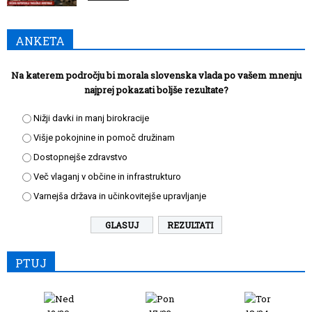
ANKETA
Na katerem področju bi morala slovenska vlada po vašem mnenju
najprej pokazati boljše rezultate?
Nižji davki in manj birokracije
Višje pokojnine in pomoč družinam
Dostopnejše zdravstvo
Več vlaganj v občine in infrastrukturo
Varnejša država in učinkovitejše upravljanje
REZULTATI
PTUJ