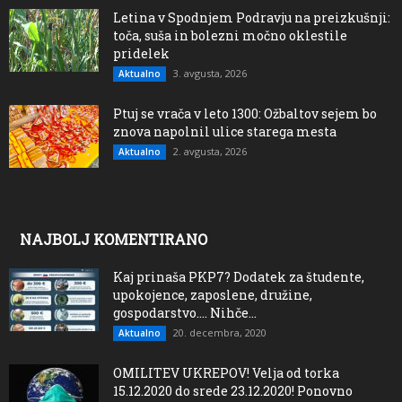
Letina v Spodnjem Podravju na preizkušnji:
toča, suša in bolezni močno oklestile
pridelek
3. avgusta, 2026
Aktualno
Ptuj se vrača v leto 1300: Ožbaltov sejem bo
znova napolnil ulice starega mesta
2. avgusta, 2026
Aktualno
NAJBOLJ KOMENTIRANO
Kaj prinaša PKP7? Dodatek za študente,
upokojence, zaposlene, družine,
gospodarstvo…. Nihče...
20. decembra, 2020
Aktualno
OMILITEV UKREPOV! Velja od torka
15.12.2020 do srede 23.12.2020! Ponovno