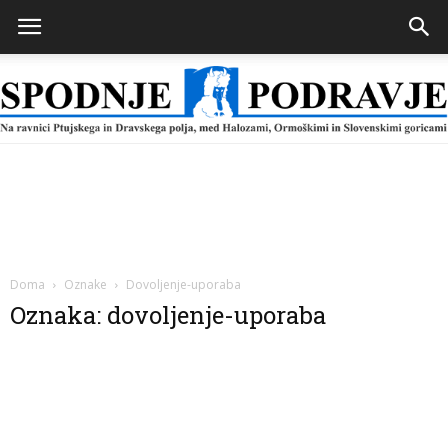
Spodnje
Podravje
Doma
Oznake
Dovoljenje-uporaba
Oznaka: dovoljenje-uporaba