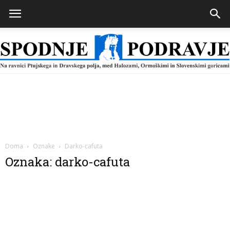
Spodnje
Podravje
Doma
Oznake
Darko-cafuta
Oznaka: darko-cafuta