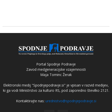
Portal Spodnje Podravje
Zavod medgeneracijske vzajemnosti
Maja Tominc Žerak
Elektronski medij "Spodnjepodravje.si" je vpisan v razvid medijev,
ki ga vodi Ministrstvo za kulturo RS, pod zaporedno številko 2121.
Kontaktirajte nas:
urednistvo@spodnjepodravje.si