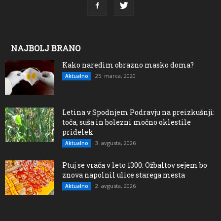
NAJBOLJ BRANO
Kako naredim obrazno masko doma?
25. marca, 2020
Aktualno
Letina v Spodnjem Podravju na preizkušnji:
toča, suša in bolezni močno oklestile
pridelek
3. avgusta, 2026
Aktualno
Ptuj se vrača v leto 1300: Ožbaltov sejem bo
znova napolnil ulice starega mesta
2. avgusta, 2026
Aktualno