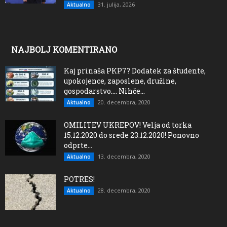
31. julija, 2026
Aktualno
NAJBOLJ KOMENTIRANO
Kaj prinaša PKP7? Dodatek za študente,
upokojence, zaposlene, družine,
gospodarstvo…. Nihče...
20. decembra, 2020
Aktualno
OMILITEV UKREPOV! Velja od torka
15.12.2020 do srede 23.12.2020! Ponovno
odprte...
13. decembra, 2020
Aktualno
POTRES!
28. decembra, 2020
Aktualno