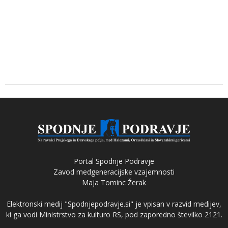
Portal Spodnje Podravje
Zavod medgeneracijske vzajemnosti
Maja Tominc Žerak
Elektronski medij "Spodnjepodravje.si" je vpisan v razvid medijev,
ki ga vodi Ministrstvo za kulturo RS, pod zaporedno številko 2121.