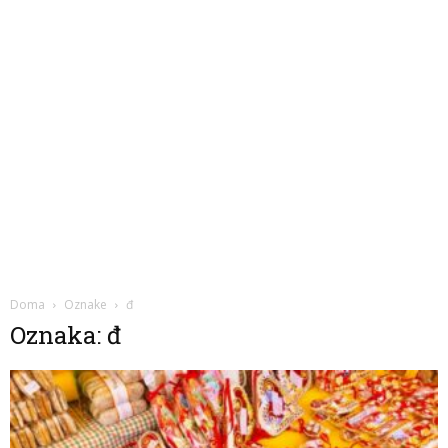
Doma
Oznake
đ
Oznaka: đ