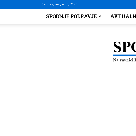
četrtek, avgust 6, 2026
SPODNJE PODRAVJE
AKTUALN