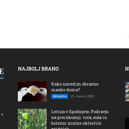
NAJBOLJ BRANO
N
Kako naredim obrazno
masko doma?
25. marca, 2020
Aktualno
Letina v Spodnjem Podravju
 v
na preizkušnji: toča, suša in
bolezni močno oklestile
pridelek