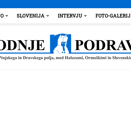
O
SLOVENIJA
INTERVJU
FOTO-GALERI
Spodnje
Podravje