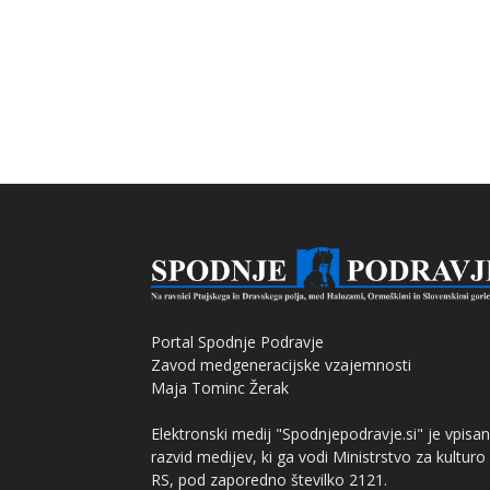
Portal Spodnje Podravje
Zavod medgeneracijske vzajemnosti
Maja Tominc Žerak
Elektronski medij "Spodnjepodravje.si" je vpisan
razvid medijev, ki ga vodi Ministrstvo za kulturo
RS, pod zaporedno številko 2121.