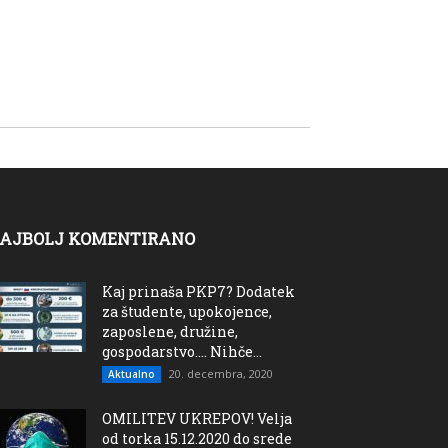
AJBOLJ KOMENTIRANO
Kaj prinaša PKP7? Dodatek
za študente, upokojence,
zaposlene, družine,
gospodarstvo…. Nihče...
20. decembra, 2020
Aktualno
OMILITEV UKREPOV! Velja
od torka 15.12.2020 do srede