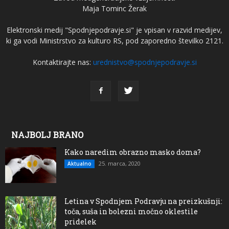
Maja Tominc Žerak
Elektronski medij "Spodnjepodravje.si" je vpisan v razvid medijev,
ki ga vodi Ministrstvo za kulturo RS, pod zaporedno številko 2121.
Kontaktirajte nas:
urednistvo@spodnjepodravje.si
NAJBOLJ BRANO
Kako naredim obrazno masko doma?
25. marca, 2020
Aktualno
Letina v Spodnjem Podravju na preizkušnji:
toča, suša in bolezni močno oklestile
pridelek