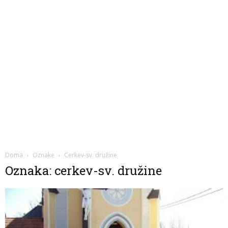
Doma
Oznake
Cerkev-sv. družine
Oznaka: cerkev-sv. družine