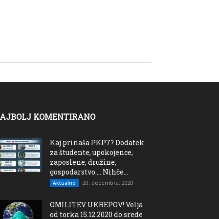
AJBOLJ KOMENTIRANO
Kaj prinaša PKP7? Dodatek
za študente, upokojence,
zaposlene, družine,
gospodarstvo…. Nihče...
20. decembra, 2020
Aktualno
OMILITEV UKREPOV! Velja
od torka 15.12.2020 do srede