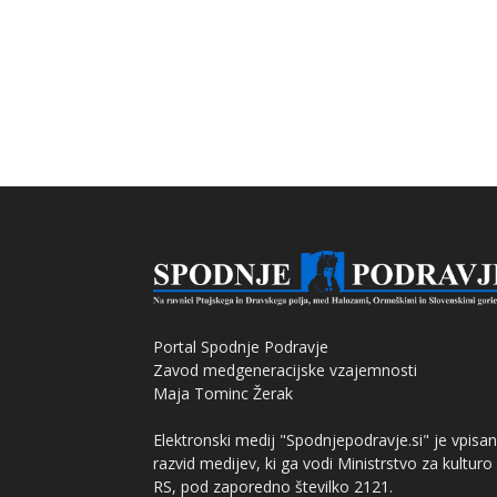
Portal Spodnje Podravje
Zavod medgeneracijske vzajemnosti
Maja Tominc Žerak
Elektronski medij "Spodnjepodravje.si" je vpisan
razvid medijev, ki ga vodi Ministrstvo za kulturo
RS, pod zaporedno številko 2121.