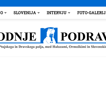
O
SLOVENIJA
INTERVJU
FOTO-GALERI
Spodnje
Podravje