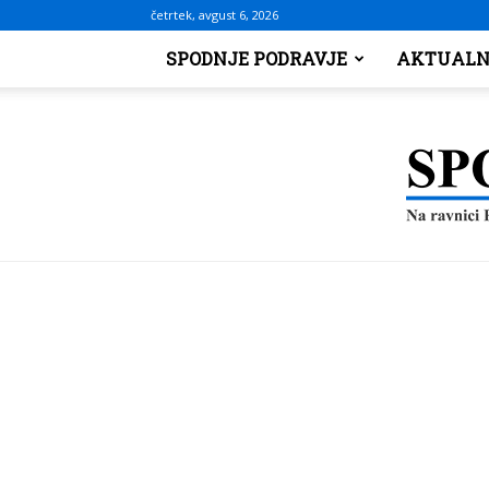
četrtek, avgust 6, 2026
SPODNJE PODRAVJE
AKTUALN