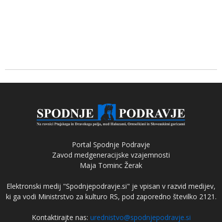
Portal Spodnje Podravje
Zavod medgeneracijske vzajemnosti
Maja Tominc Žerak
Elektronski medij "Spodnjepodravje.si" je vpisan v razvid medijev,
ki ga vodi Ministrstvo za kulturo RS, pod zaporedno številko 2121.
Kontaktirajte nas:
urednistvo@spodnjepodravje.si