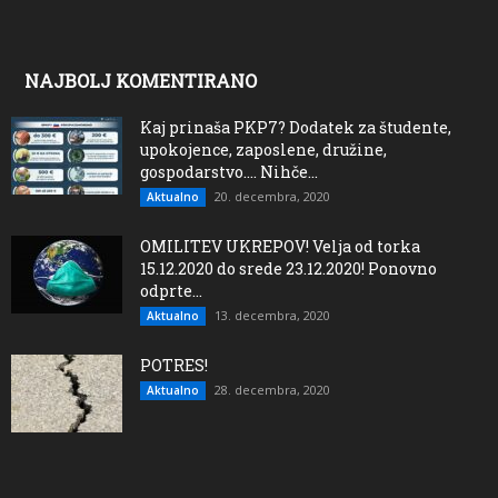
NAJBOLJ KOMENTIRANO
Kaj prinaša PKP7? Dodatek za študente,
upokojence, zaposlene, družine,
gospodarstvo…. Nihče...
20. decembra, 2020
Aktualno
OMILITEV UKREPOV! Velja od torka
15.12.2020 do srede 23.12.2020! Ponovno
odprte...
13. decembra, 2020
Aktualno
POTRES!
28. decembra, 2020
Aktualno