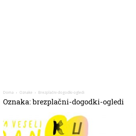
Doma
Oznake
Brezplačni-dogodki-ogledi
Oznaka: brezplačni-dogodki-ogledi