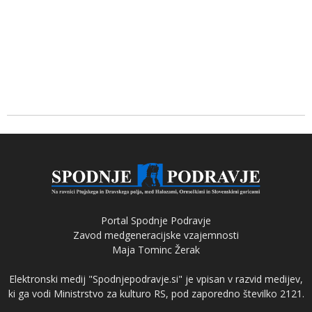
Portal Spodnje Podravje
Zavod medgeneracijske vzajemnosti
Maja Tominc Žerak
Elektronski medij "Spodnjepodravje.si" je vpisan v razvid medijev,
ki ga vodi Ministrstvo za kulturo RS, pod zaporedno številko 2121.