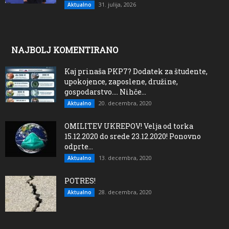
31. julija, 2026
Aktualno
NAJBOLJ KOMENTIRANO
Kaj prinaša PKP7? Dodatek za študente,
upokojence, zaposlene, družine,
gospodarstvo…. Nihče...
20. decembra, 2020
Aktualno
OMILITEV UKREPOV! Velja od torka
15.12.2020 do srede 23.12.2020! Ponovno
odprte...
13. decembra, 2020
Aktualno
POTRES!
28. decembra, 2020
Aktualno