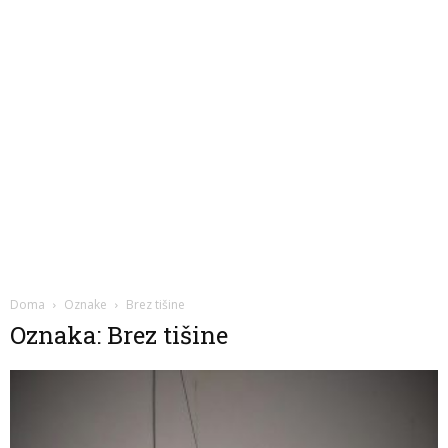
Doma
Oznake
Brez tišine
Oznaka: Brez tišine