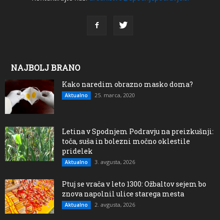
NAJBOLJ BRANO
Kako naredim obrazno masko doma?
25. marca, 2020
Aktualno
Letina v Spodnjem Podravju na preizkušnji:
toča, suša in bolezni močno oklestile
pridelek
3. avgusta, 2026
Aktualno
Ptuj se vrača v leto 1300: Ožbaltov sejem bo
znova napolnil ulice starega mesta
2. avgusta, 2026
Aktualno