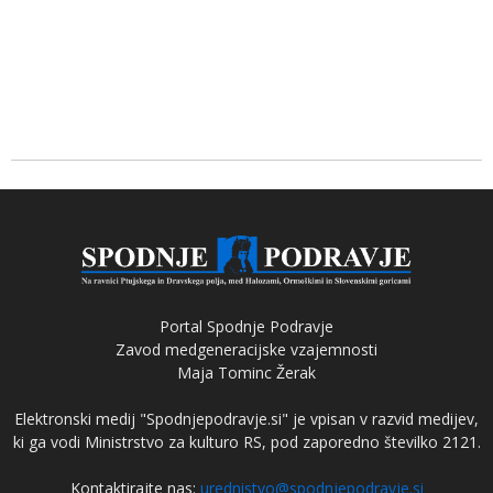
Portal Spodnje Podravje
Zavod medgeneracijske vzajemnosti
Maja Tominc Žerak
Elektronski medij "Spodnjepodravje.si" je vpisan v razvid medijev,
ki ga vodi Ministrstvo za kulturo RS, pod zaporedno številko 2121.
Kontaktirajte nas:
urednistvo@spodnjepodravje.si