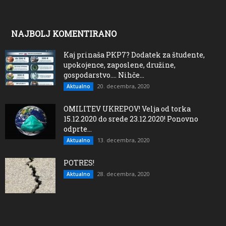
NAJBOLJ KOMENTIRANO
Kaj prinaša PKP7? Dodatek za študente,
upokojence, zaposlene, družine,
gospodarstvo…. Nihče...
20. decembra, 2020
Aktualno
OMILITEV UKREPOV! Velja od torka
15.12.2020 do srede 23.12.2020! Ponovno
odprte...
13. decembra, 2020
Aktualno
POTRES!
28. decembra, 2020
Aktualno