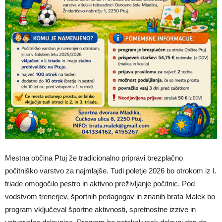
Mestna občina Ptuj že tradicionalno pripravi brezplačno
počitniško varstvo za najmlajše. Tudi poletje 2026 bo otrokom iz I.
triade omogočilo pestro in aktivno preživljanje počitnic. Pod
vodstvom trenerjev, športnih pedagogov in znanih brata Malek bo
program vključeval športne aktivnosti, spretnostne izzive in