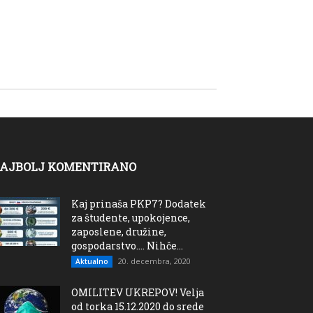
AJBOLJ KOMENTIRANO
Kaj prinaša PKP7? Dodatek
za študente, upokojence,
zaposlene, družine,
gospodarstvo…. Nihče...
20. decembra, 2020
Aktualno
OMILITEV UKREPOV! Velja
od torka 15.12.2020 do srede