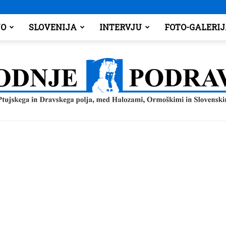
O
SLOVENIJA
INTERVJU
FOTO-GALERI
Spodnje
Podravje