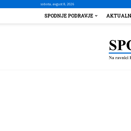
sobota, avgust 8, 2026
SPODNJE PODRAVJE
AKTUALN