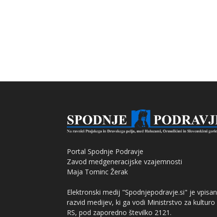
Portal Spodnje Podravje
Zavod medgeneracijske vzajemnosti
Maja Tominc Žerak
Elektronski medij "Spodnjepodravje.si" je vpisan
razvid medijev, ki ga vodi Ministrstvo za kulturo
RS, pod zaporedno številko 2121.