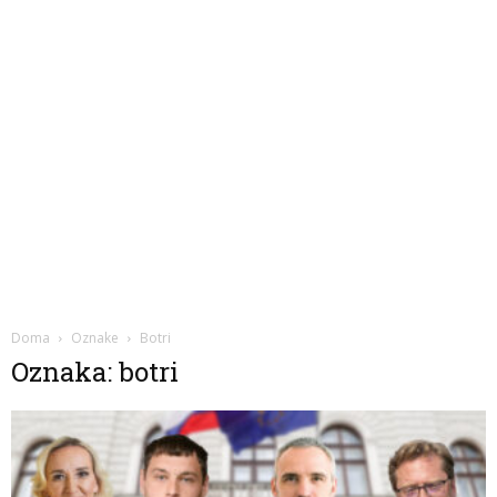
Doma
Oznake
Botri
Oznaka: botri