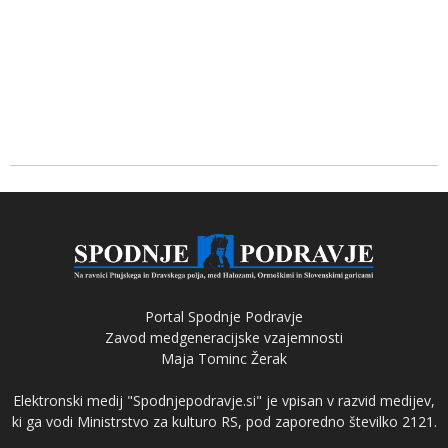
Portal Spodnje Podravje
Zavod medgeneracijske vzajemnosti
Maja Tominc Žerak
Elektronski medij "Spodnjepodravje.si" je vpisan v razvid medijev,
ki ga vodi Ministrstvo za kulturo RS, pod zaporedno številko 2121.