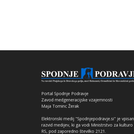
Portal Spodnje Podravje
Zavod medgeneracijske vzajemnosti
Maja Tominc Žerak
Elektronski medij "Spodnjepodravje.si" je vpisan
razvid medijev, ki ga vodi Ministrstvo za kulturo
RS, pod zaporedno številko 2121.