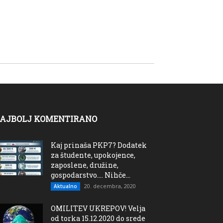
AJBOLJ KOMENTIRANO
Kaj prinaša PKP7? Dodatek
za študente, upokojence,
zaposlene, družine,
gospodarstvo…. Nihče...
20. decembra, 2020
Aktualno
OMILITEV UKREPOV! Velja
od torka 15.12.2020 do srede