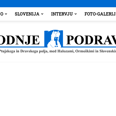
O
SLOVENIJA
INTERVJU
FOTO-GALERI
Spodnje
Podravje