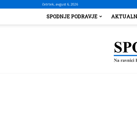
četrtek, avgust 6, 2026
SPODNJE PODRAVJE
AKTUALN