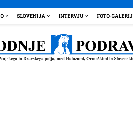
O
SLOVENIJA
INTERVJU
FOTO-GALERI
Spodnje
Podravje