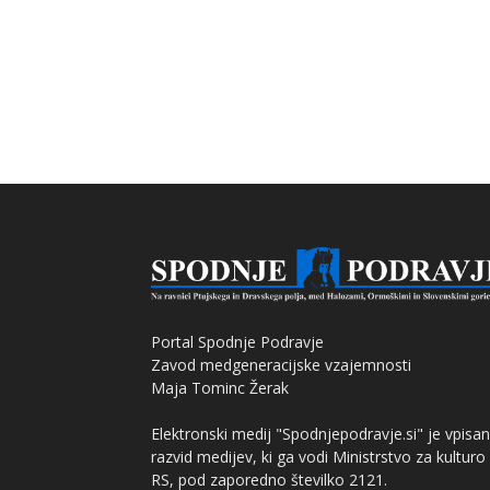
Portal Spodnje Podravje
Zavod medgeneracijske vzajemnosti
Maja Tominc Žerak
Elektronski medij "Spodnjepodravje.si" je vpisan
razvid medijev, ki ga vodi Ministrstvo za kulturo
RS, pod zaporedno številko 2121.