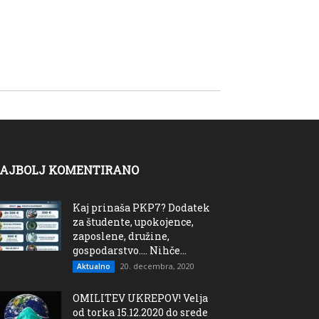
AJBOLJ KOMENTIRANO
Kaj prinaša PKP7? Dodatek
za študente, upokojence,
zaposlene, družine,
gospodarstvo…. Nihče...
20. decembra, 2020
Aktualno
OMILITEV UKREPOV! Velja
od torka 15.12.2020 do srede