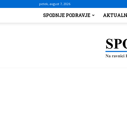
petek, avgust 7, 2026
SPODNJE PODRAVJE
AKTUALN