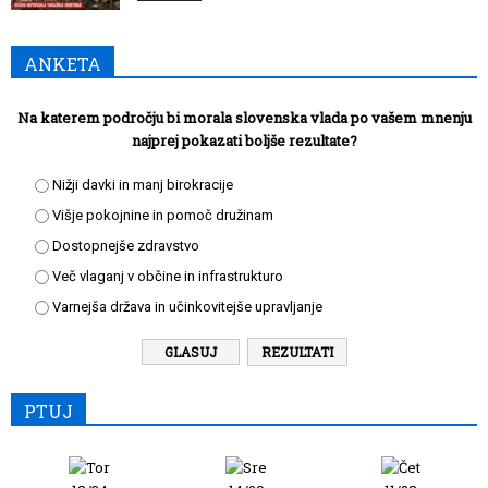
ANKETA
Na katerem področju bi morala slovenska vlada po vašem mnenju
najprej pokazati boljše rezultate?
Nižji davki in manj birokracije
Višje pokojnine in pomoč družinam
Dostopnejše zdravstvo
Več vlaganj v občine in infrastrukturo
Varnejša država in učinkovitejše upravljanje
REZULTATI
PTUJ