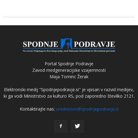
Portal Spodnje Podravje
Zavod medgeneracijske vzajemnosti
Maja Tominc Žerak
Elektronski medij "Spodnjepodravje.si" je vpisan v razvid medijev,
ki ga vodi Ministrstvo za kulturo RS, pod zaporedno številko 2121.
Kontaktirajte nas:
urednistvo@spodnjepodravje.si