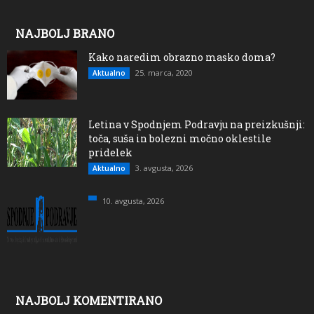
NAJBOLJ BRANO
Kako naredim obrazno masko doma?
25. marca, 2020
Aktualno
Letina v Spodnjem Podravju na preizkušnji:
toča, suša in bolezni močno oklestile
pridelek
3. avgusta, 2026
Aktualno
10. avgusta, 2026
NAJBOLJ KOMENTIRANO