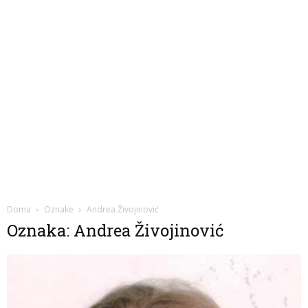
Doma
Oznake
Andrea Živojinović
Oznaka: Andrea Živojinović