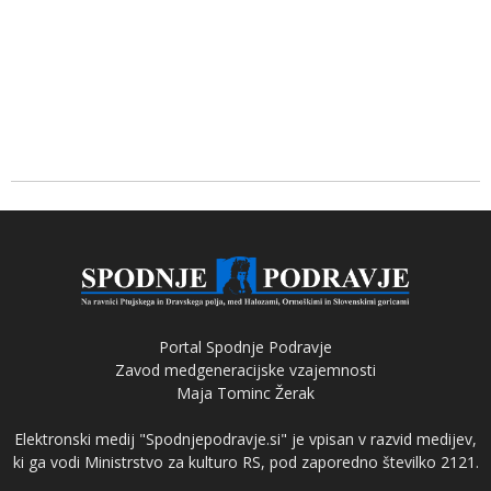
Portal Spodnje Podravje
Zavod medgeneracijske vzajemnosti
Maja Tominc Žerak
Elektronski medij "Spodnjepodravje.si" je vpisan v razvid medijev,
ki ga vodi Ministrstvo za kulturo RS, pod zaporedno številko 2121.