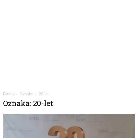
Doma
Oznake
20-let
Oznaka: 20-let