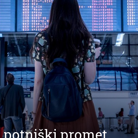
i potniški promet