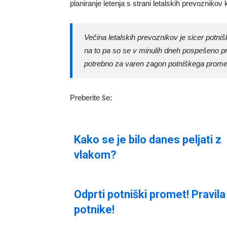
planiranje letenja s strani letalskih prevozniko
Večina letalskih prevoznikov je sicer potni
na to pa so se v minulih dneh pospešeno pri
potrebno za varen zagon potniškega prometa
Preberite še:
Kako se je bilo danes peljati z
vlakom?
Odprti potniški promet! Pravila
potnike!