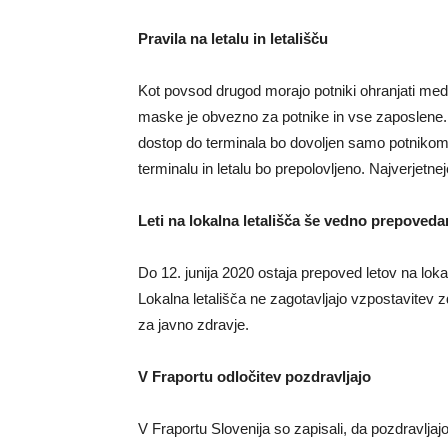
Pravila na letalu in letališču
Kot povsod drugod morajo potniki ohranjati me
maske je obvezno za potnike in vse zaposlene. 
dostop do terminala bo dovoljen samo potnikom 
terminalu in letalu bo prepolovljeno. Najverjetn
Leti na lokalna letališča še vedno prepoveda
Do 12. junija 2020 ostaja prepoved letov na loka
Lokalna letališča ne zagotavljajo vzpostavitev z
za javno zdravje.
V Fraportu odločitev pozdravljajo
V Fraportu Slovenija so zapisali, da pozdravljaj