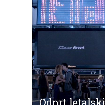
Odprt letalsk