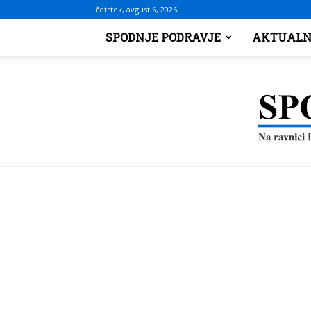
četrtek, avgust 6, 2026
SPODNJE PODRAVJE
AKTUALN