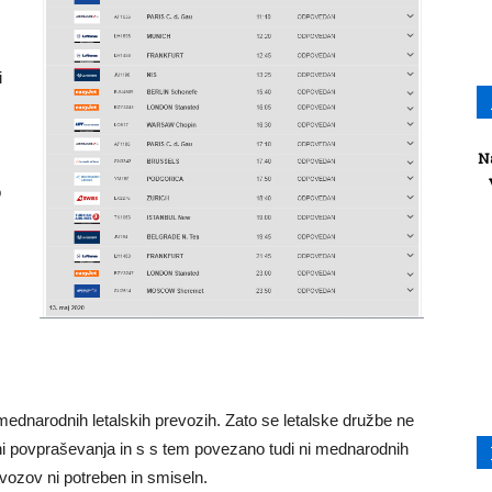
i
N
o
mednarodnih letalskih prevozih. Zato se letalske družbe ne
 ni povpraševanja in s s tem povezano tudi ni mednarodnih
vozov ni potreben in smiseln.