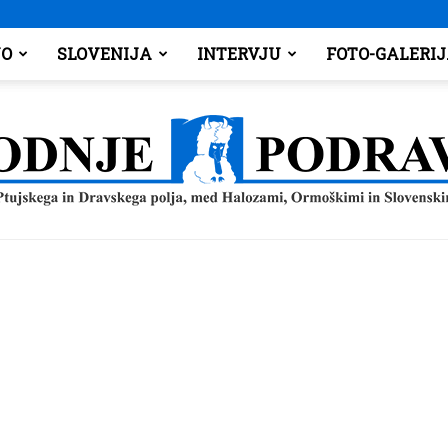
O
SLOVENIJA
INTERVJU
FOTO-GALERI
Spodnje
Podravje