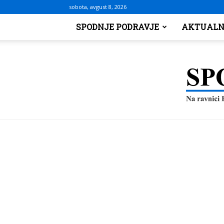
sobota, avgust 8, 2026
SPODNJE PODRAVJE
AKTUALN