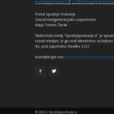
Portal Spodnje Podravje
Zavod medgeneracijske vzajemnosti
Maja Tominc Žerak
Elektronski medij "Spodnjepodravje.si" je vpisan
razvid medijev, ki ga vodi Ministrstvo za kulturo
RS, pod zaporedno številko 2121.
Kontaktirajte nas:
urednistvo@spodnjepodravje.
© 2026 | Spodnjepodravje.si