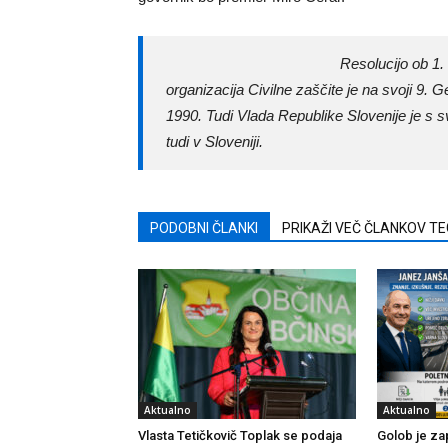
Resolucijo ob 1
organizacija Civilne zaščite je na svoji 9. 
1990. Tudi Vlada Republike Slovenije je s s
tudi v Sloveniji.
PODOBNI ČLANKI
PRIKAŽI VEČ ČLANKOV T
Aktualno
Aktualno
Vlasta Tetičkovič Toplak se podaja
Golob je zap