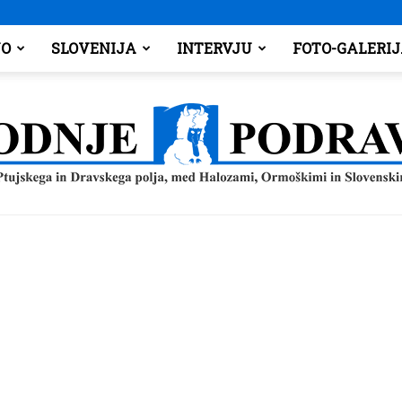
O
SLOVENIJA
INTERVJU
FOTO-GALERI
Spodnje
Podravje