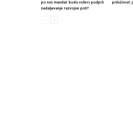
po nov mandat: bodo volivci podprli
priložnost: j
nadaljevanje razvojne poti?