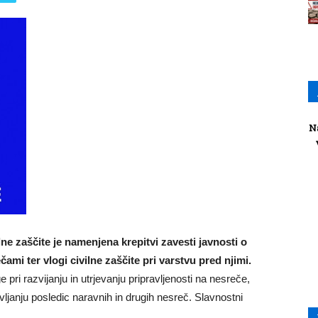
N
e zaščite je namenjena krepitvi zavesti javnosti o
mi ter vlogi civilne zaščite pri varstvu pred njimi.
 pri razvijanju in utrjevanju pripravljenosti na nesreče,
vljanju posledic naravnih in drugih nesreč. Slavnostni