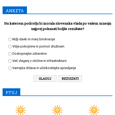
ANKETA
Na katerem področju bi morala slovenska vlada po vašem mnenju
najprej pokazati boljše rezultate?
Nižji davki in manj birokracije
Višje pokojnine in pomoč družinam
Dostopnejše zdravstvo
Več vlaganj v občine in infrastrukturo
Varnejša država in učinkovitejše upravljanje
REZULTATI
PTUJ