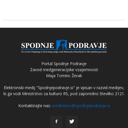
Portal Spodnje Podravje
Zavod medgeneracijske vzajemnosti
Maja Tominc Žerak
Elektronski medij "Spodnjepodravje.si" je vpisan v razvid medijev,
ki ga vodi Ministrstvo za kulturo RS, pod zaporedno številko 2121.
Kontaktirajte nas:
urednistvo@spodnjepodravje.si