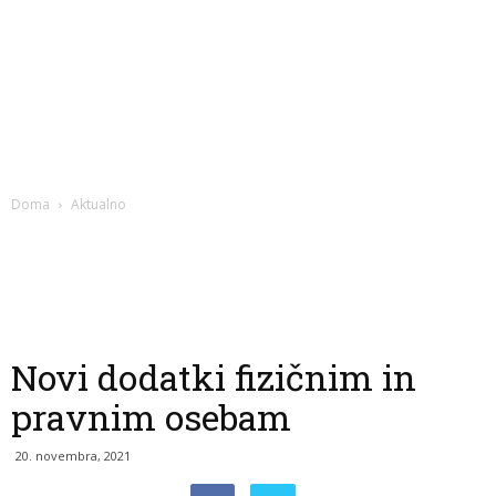
Doma
Aktualno
Novi dodatki fizičnim in
pravnim osebam
20. novembra, 2021