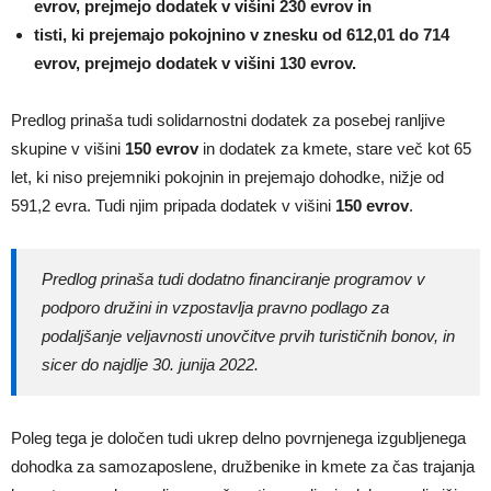
evrov, prejmejo dodatek v višini 230 evrov in
tisti, ki prejemajo pokojnino v znesku od 612,01 do 714
evrov, prejmejo dodatek v višini 130 evrov.
Predlog prinaša tudi solidarnostni dodatek za posebej ranljive
skupine v višini
150 evrov
in dodatek za kmete, stare več kot 65
let, ki niso prejemniki pokojnin in prejemajo dohodke, nižje od
591,2 evra. Tudi njim pripada dodatek v višini
150 evrov
.
Predlog prinaša tudi dodatno financiranje programov v
podporo družini in vzpostavlja pravno podlago za
podaljšanje veljavnosti unovčitve prvih turističnih bonov, in
sicer do najdlje 30. junija 2022.
Poleg tega je določen tudi ukrep delno povrnjenega izgubljenega
dohodka za samozaposlene, družbenike in kmete za čas trajanja