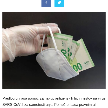
Predlog prinaša pomoč za nakup antigenskih hitrih testov na virus
SARS-CoV-2 za samotestiranje. Pomoč pripada pravnim ali