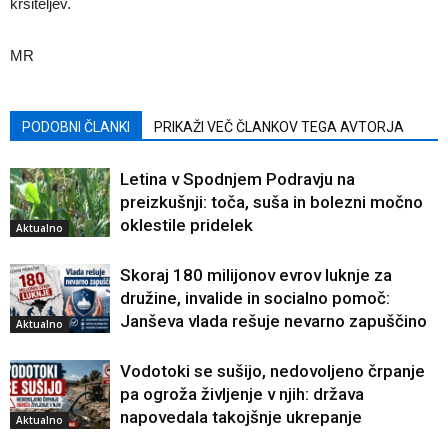
kršiteljev.
MR
PODOBNI ČLANKI
PRIKAŽI VEČ ČLANKOV TEGA AVTORJA
Letina v Spodnjem Podravju na
preizkušnji: toča, suša in bolezni močno
oklestile pridelek
Aktualno
Skoraj 180 milijonov evrov luknje za
družine, invalide in socialno pomoč:
Janševa vlada rešuje nevarno zapuščino
Aktualno
Vodotoki se sušijo, nedovoljeno črpanje
pa ogroža življenje v njih: država
napovedala takojšnje ukrepanje
Aktualno