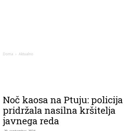
Doma
Aktualno
Noč kaosa na Ptuju: policija
pridržala nasilna kršitelja
javnega reda
29. septembra, 2024