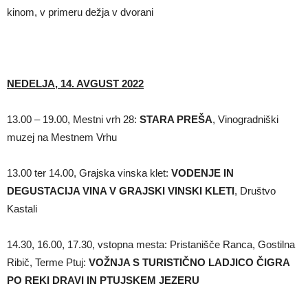
kinom, v primeru dežja v dvorani
NEDELJA, 14. AVGUST 2022
13.00 – 19.00, Mestni vrh 28:
STARA PREŠA
, Vinogradniški
muzej na Mestnem Vrhu
13.00 ter 14.00, Grajska vinska klet:
VODENJE IN
DEGUSTACIJA VINA V GRAJSKI VINSKI KLETI
, Društvo
Kastali
14.30, 16.00, 17.30, vstopna mesta: Pristanišče Ranca, Gostilna
Ribič, Terme Ptuj:
VOŽNJA S TURISTIČNO LADJICO ČIGRA
PO REKI DRAVI IN PTUJSKEM JEZERU