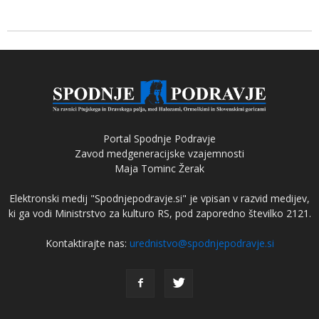
Portal Spodnje Podravje
Zavod medgeneracijske vzajemnosti
Maja Tominc Žerak
Elektronski medij "Spodnjepodravje.si" je vpisan v razvid medijev,
ki ga vodi Ministrstvo za kulturo RS, pod zaporedno številko 2121.
Kontaktirajte nas:
urednistvo@spodnjepodravje.si