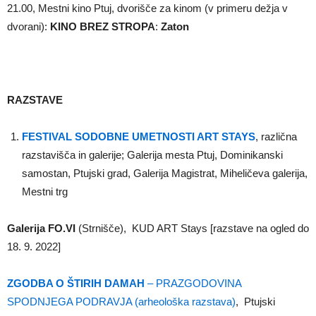
21.00, Mestni kino Ptuj, dvorišče za kinom (v primeru dežja v
dvorani):
KINO BREZ STROPA
:
Zaton
RAZSTAVE
FESTIVAL SODOBNE UMETNOSTI ART STAYS
, različna
razstavišča in galerije; Galerija mesta Ptuj, Dominikanski
samostan, Ptujski grad, Galerija Magistrat, Miheličeva galerija,
Mestni trg
Galerija FO.VI
(Strnišče), KUD ART Stays [razstave na ogled do
18. 9. 2022]
ZGODBA O ŠTIRIH DAMAH
– PRAZGODOVINA
SPODNJEGA PODRAVJA (arheološka razstava)
, Ptujski