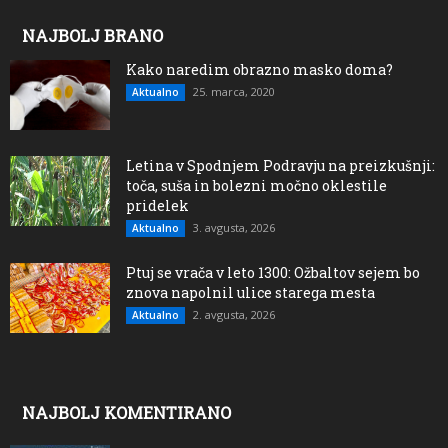
NAJBOLJ BRANO
Kako naredim obrazno masko doma?
25. marca, 2020
Aktualno
Letina v Spodnjem Podravju na preizkušnji:
toča, suša in bolezni močno oklestile
pridelek
3. avgusta, 2026
Aktualno
Ptuj se vrača v leto 1300: Ožbaltov sejem bo
znova napolnil ulice starega mesta
2. avgusta, 2026
Aktualno
NAJBOLJ KOMENTIRANO