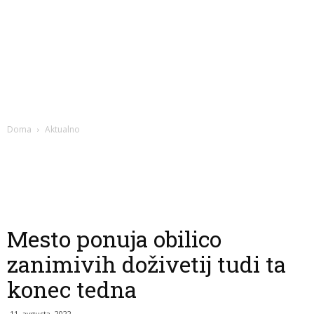
Doma
Aktualno
Mesto ponuja obilico
zanimivih doživetij tudi ta
konec tedna
11. avgusta, 2022