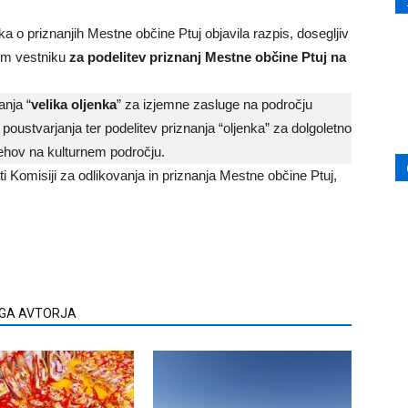
a o priznanjih Mestne občine Ptuj objavila razpis, dosegljiv
em vestniku
za podelitev priznanj Mestne občine Ptuj na
anja “
velika oljenka
” za izjemne zasluge na področju
poustvarjanja ter podelitev priznanja “oljenka” za dolgoletno
ehov na kulturnem področju.
ti Komisiji za odlikovanja in priznanja Mestne občine Ptuj,
EGA AVTORJA