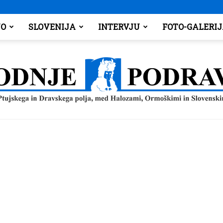
O
SLOVENIJA
INTERVJU
FOTO-GALERI
Spodnje
Podravje