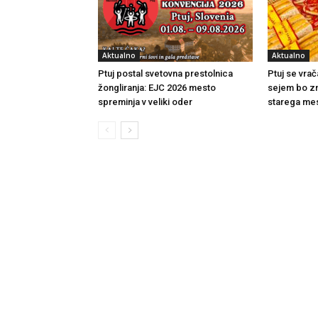
Aktualno
Aktualno
Ptuj postal svetovna prestolnica
Ptuj se vrač
žongliranja: EJC 2026 mesto
sejem bo zn
spreminja v veliki oder
starega me