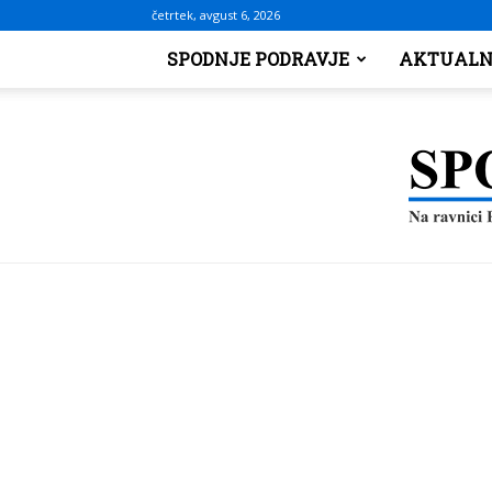
četrtek, avgust 6, 2026
SPODNJE PODRAVJE
AKTUALN