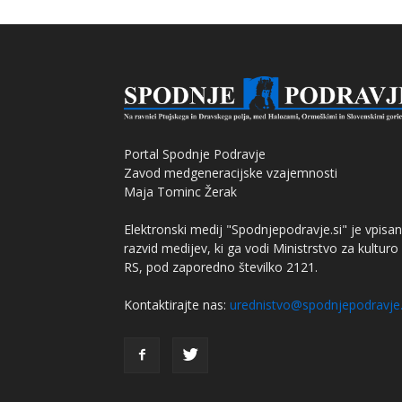
Portal Spodnje Podravje
Zavod medgeneracijske vzajemnosti
Maja Tominc Žerak
Elektronski medij "Spodnjepodravje.si" je vpisan
razvid medijev, ki ga vodi Ministrstvo za kulturo
RS, pod zaporedno številko 2121.
Kontaktirajte nas:
urednistvo@spodnjepodravje.