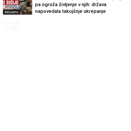
pa ogroža življenje v njih: država
napovedala takojšnje ukrepanje
Aktualno