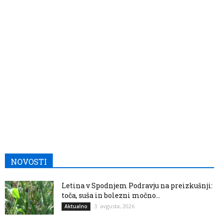
NOVOSTI
Letina v Spodnjem Podravju na preizkušnji:
toča, suša in bolezni močno...
3. avgusta, 2026
Aktualno