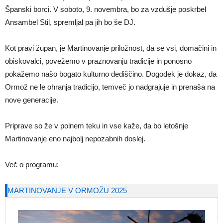
Španski borci. V soboto, 9. novembra, bo za vzdušje poskrbel
Ansambel Stil, spremljal pa jih bo še DJ.
Kot pravi župan, je Martinovanje priložnost, da se vsi, domačini in
obiskovalci, povežemo v praznovanju tradicije in ponosno
pokažemo našo bogato kulturno dediščino. Dogodek je dokaz, da
Ormož ne le ohranja tradicijo, temveč jo nadgrajuje in prenaša na
nove generacije.
Priprave so že v polnem teku in vse kaže, da bo letošnje
Martinovanje eno najbolj nepozabnih doslej.
Več o programu:
MARTINOVANJE V ORMOŽU 2025