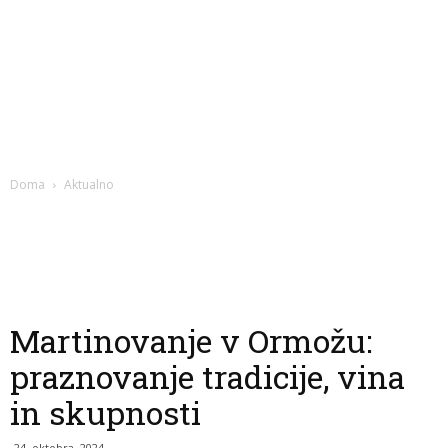
Doma
Aktualno
Martinovanje v Ormožu:
praznovanje tradicije, vina
in skupnosti
24. oktobra, 2024