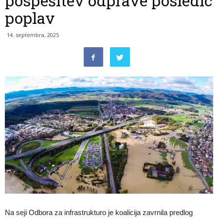
pospešitev odprave posledic
poplav
14. septembra, 2025
Na seji Odbora za infrastrukturo je koalicija zavrnila predlog