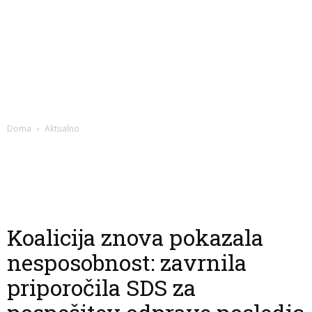
Doma
Aktualno
Koalicija znova pokazala
nesposobnost: zavrnila
priporočila SDS za