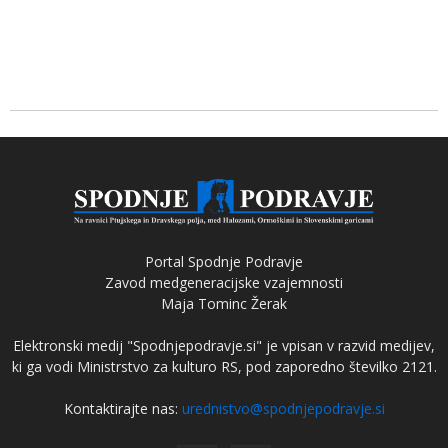
Portal Spodnje Podravje
Zavod medgeneracijske vzajemnosti
Maja Tominc Žerak
Elektronski medij "Spodnjepodravje.si" je vpisan v razvid medijev,
ki ga vodi Ministrstvo za kulturo RS, pod zaporedno številko 2121.
Kontaktirajte nas:
urednistvo@spodnjepodravje.si