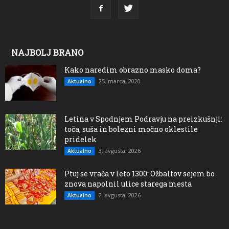
NAJBOLJ BRANO
Kako naredim obrazno masko doma?
25. marca, 2020
Aktualno
Letina v Spodnjem Podravju na preizkušnji:
toča, suša in bolezni močno oklestile
pridelek
3. avgusta, 2026
Aktualno
Ptuj se vrača v leto 1300: Ožbaltov sejem bo
znova napolnil ulice starega mesta
2. avgusta, 2026
Aktualno