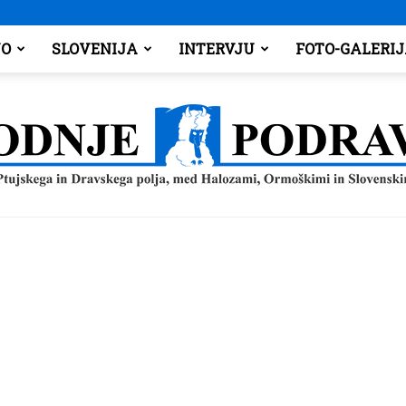
O
SLOVENIJA
INTERVJU
FOTO-GALERI
Spodnje
Podravje