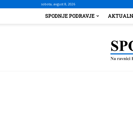
sobota, avgust 8, 2026
SPODNJE PODRAVJE
AKTUALN