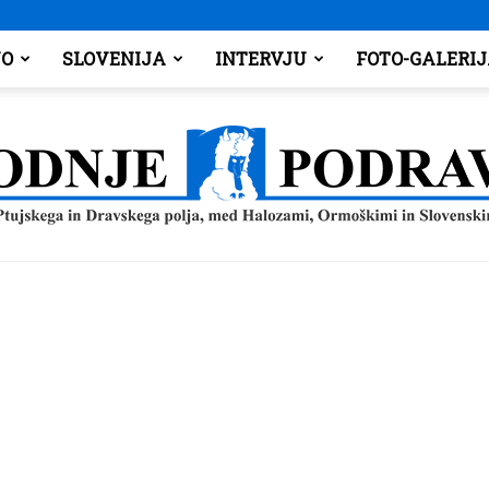
O
SLOVENIJA
INTERVJU
FOTO-GALERI
Spodnje
Podravje