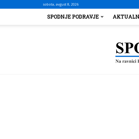
sobota, avgust 8, 2026
SPODNJE PODRAVJE
AKTUALN