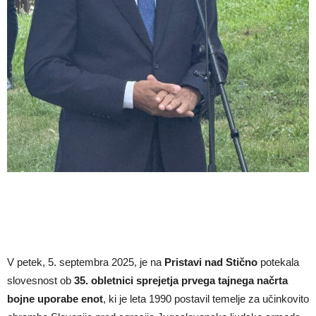
V petek, 5. septembra 2025, je na
Pristavi nad Stično
potekala
slovesnost ob
35. obletnici sprejetja prvega tajnega načrta
bojne uporabe enot
, ki je leta 1990 postavil temelje za učinkovito