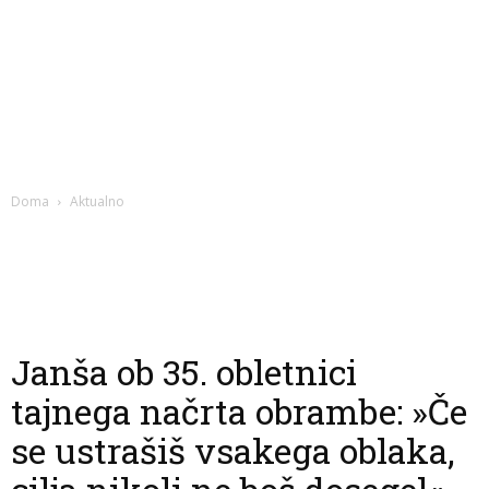
Doma
Aktualno
Janša ob 35. obletnici
tajnega načrta obrambe: »Če
se ustrašiš vsakega oblaka,