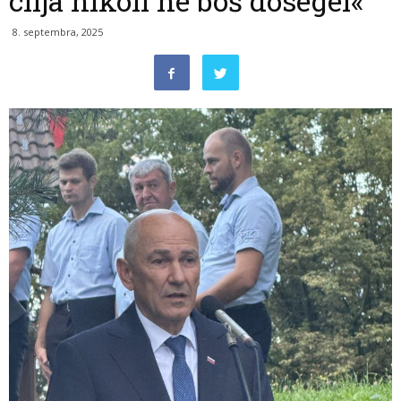
cilja nikoli ne boš dosegel«
8. septembra, 2025