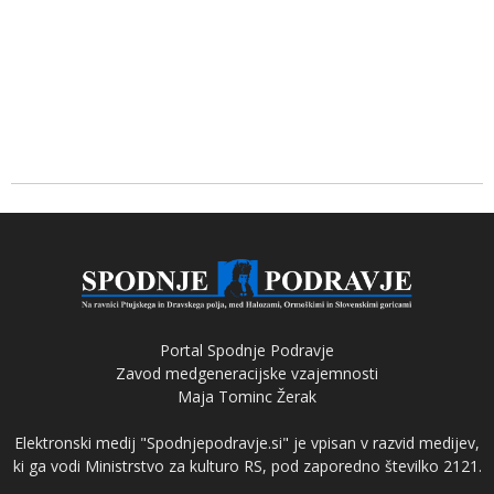
Portal Spodnje Podravje
Zavod medgeneracijske vzajemnosti
Maja Tominc Žerak
Elektronski medij "Spodnjepodravje.si" je vpisan v razvid medijev,
ki ga vodi Ministrstvo za kulturo RS, pod zaporedno številko 2121.