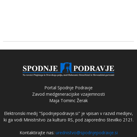
Portal Spodnje Podravje
Zavod medgeneracijske vzajemnosti
Maja Tominc Žerak
Elektronski medij "Spodnjepodravje.si" je vpisan v razvid medijev,
ki ga vodi Ministrstvo za kulturo RS, pod zaporedno številko 2121.
Kontaktirajte nas:
urednistvo@spodnjepodravje.si