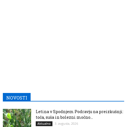
NOVOSTI
Letina v Spodnjem Podravju na preizkušnji:
toča, suša in bolezni močno...
3. avgusta, 2026
Aktualno