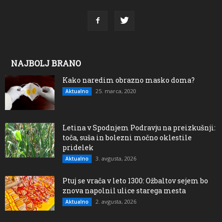
NAJBOLJ BRANO
Kako naredim obrazno masko doma?
25. marca, 2020
Aktualno
Letina v Spodnjem Podravju na preizkušnji:
toča, suša in bolezni močno oklestile
pridelek
3. avgusta, 2026
Aktualno
Ptuj se vrača v leto 1300: Ožbaltov sejem bo
znova napolnil ulice starega mesta
2. avgusta, 2026
Aktualno