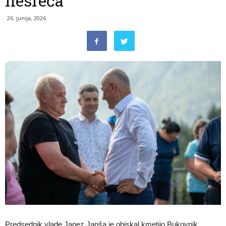
nesreča
26. junija, 2026
Predsednik vlade Janez Janša je obiskal kmetijo Bukovnik,