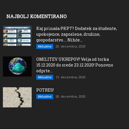
NAJBOLJ KOMENTIRANO
Kaj prinaša PKP7? Dodatek za študente,
upokojence, zaposlene, družine,
gospodarstvo…. Nihče...
20. decembra, 2020
Aktualno
OMILITEV UKREPOV! Velja od torka
15.12.2020 do srede 23.12.2020! Ponovno
odprte...
13. decembra, 2020
Aktualno
POTRES!
28. decembra, 2020
Aktualno