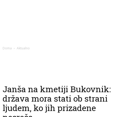
Doma
Aktualno
Janša na kmetiji Bukovnik:
država mora stati ob strani
ljudem, ko jih prizadene