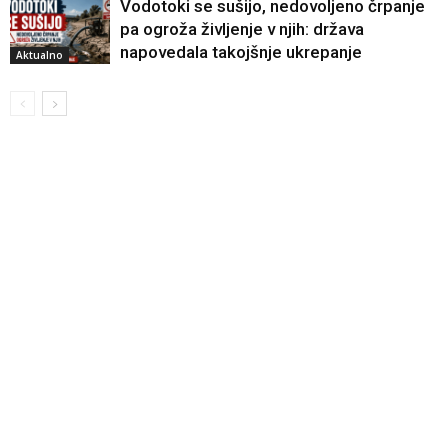
Vodotoki se sušijo, nedovoljeno črpanje
pa ogroža življenje v njih: država
napovedala takojšnje ukrepanje
Aktualno