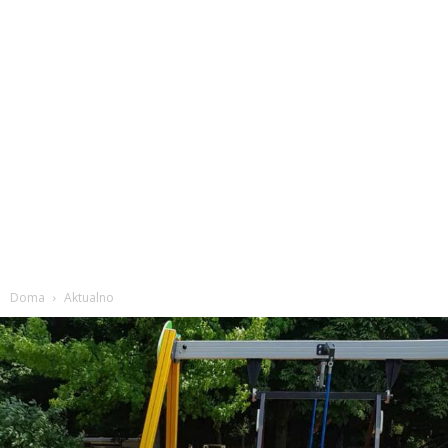
Doma
Aktualno