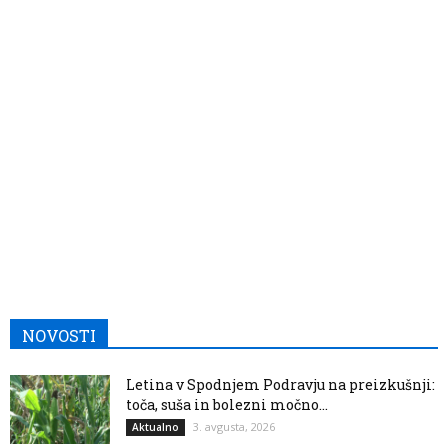
NOVOSTI
Letina v Spodnjem Podravju na preizkušnji:
toča, suša in bolezni močno...
3. avgusta, 2026
Aktualno