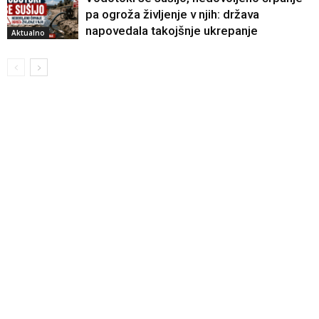
pa ogroža življenje v njih: država
napovedala takojšnje ukrepanje
Aktualno