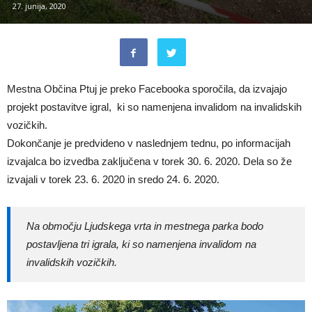
27. junija, 2020
Mestna Občina Ptuj je preko Facebooka sporočila, da izvajajo
projekt postavitve igral, ki so namenjena invalidom na invalidskih
vozičkih.
Dokončanje je predvideno v naslednjem tednu, po informacijah
izvajalca bo izvedba zaključena v torek 30. 6. 2020. Dela so že
izvajali v torek 23. 6. 2020 in sredo 24. 6. 2020.
Na območju Ljudskega vrta in mestnega parka bodo
postavljena tri igrala, ki so namenjena invalidom na
invalidskih vozičkih.