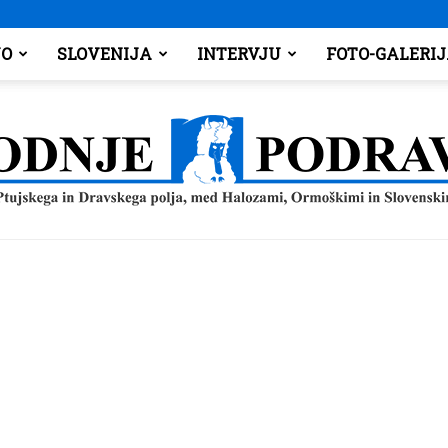
O
SLOVENIJA
INTERVJU
FOTO-GALERI
Spodnje
Podravje