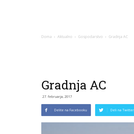
Doma
Aktualno
Gospodarstvo
Gradnja AC
Gradnja AC
27. februarja, 2017
Delite na Facebooku
Deli na Twitter