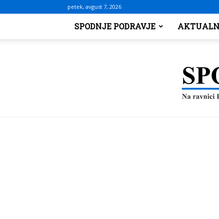
petek, avgust 7, 2026
SPODNJE PODRAVJE
AKTUALN