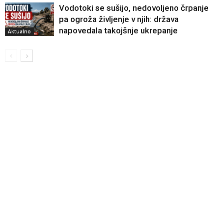
Vodotoki se sušijo, nedovoljeno črpanje
pa ogroža življenje v njih: država
napovedala takojšnje ukrepanje
Aktualno