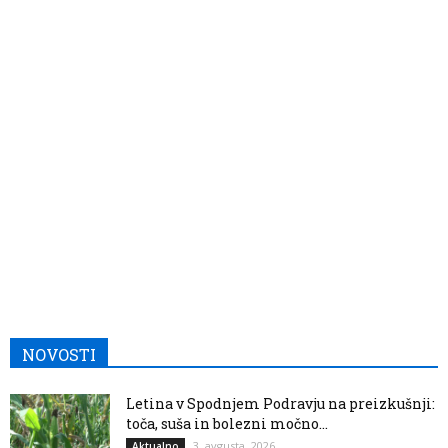
NOVOSTI
Letina v Spodnjem Podravju na preizkušnji:
toča, suša in bolezni močno...
3. avgusta, 2026
Aktualno