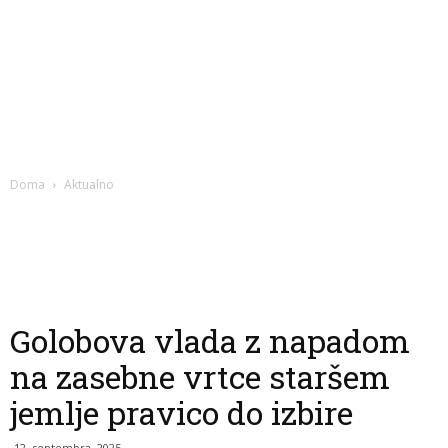
Doma
Aktualno
Golobova vlada z napadom
na zasebne vrtce staršem
jemlje pravico do izbire
12. septembra, 2025