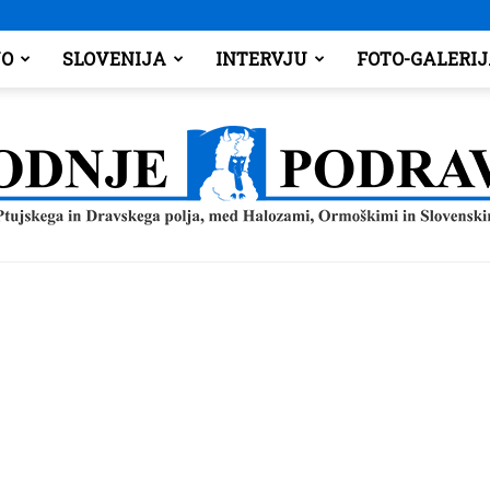
O
SLOVENIJA
INTERVJU
FOTO-GALERI
Spodnje
Podravje