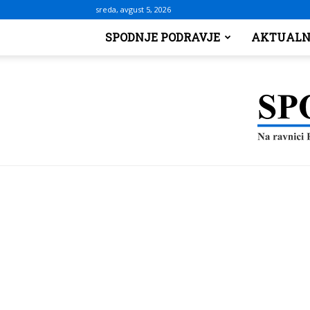
sreda, avgust 5, 2026
SPODNJE PODRAVJE
AKTUALN