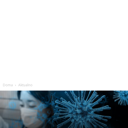
Doma
Aktualno