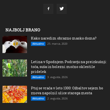
NAJBOLJ BRANO
Kako naredim obrazno masko doma?
25. marca, 2020
Aktualno
Letina v Spodnjem Podravju na preizkušnji:
toča, suša in bolezni močno oklestile
pridelek
3. avgusta, 2026
Aktualno
Ptuj se vrača v leto 1300: Ožbaltov sejem bo
znova napolnil ulice starega mesta
2. avgusta, 2026
Aktualno