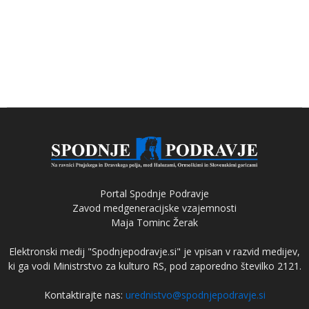
Portal Spodnje Podravje
Zavod medgeneracijske vzajemnosti
Maja Tominc Žerak
Elektronski medij "Spodnjepodravje.si" je vpisan v razvid medijev,
ki ga vodi Ministrstvo za kulturo RS, pod zaporedno številko 2121.
Kontaktirajte nas:
urednistvo@spodnjepodravje.si