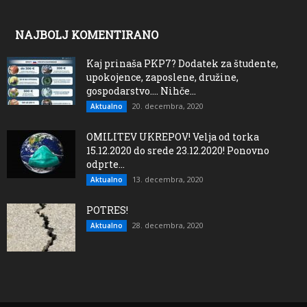
NAJBOLJ KOMENTIRANO
Kaj prinaša PKP7? Dodatek za študente,
upokojence, zaposlene, družine,
gospodarstvo…. Nihče...
20. decembra, 2020
Aktualno
OMILITEV UKREPOV! Velja od torka
15.12.2020 do srede 23.12.2020! Ponovno
odprte...
13. decembra, 2020
Aktualno
POTRES!
28. decembra, 2020
Aktualno