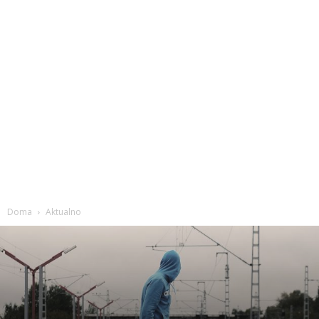
Doma
Aktualno