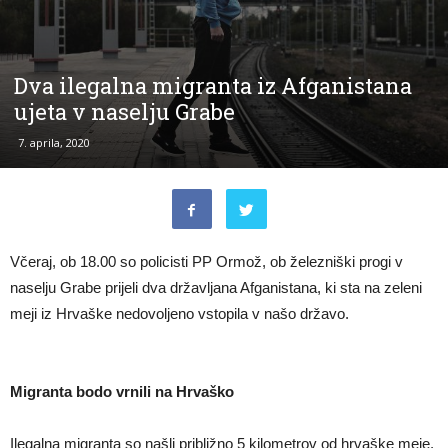
Dva ilegalna migranta iz Afganistana
ujeta v naselju Grabe
7. aprila, 2020
Včeraj, ob 18.00 so policisti PP Ormož, ob železniški progi v
naselju Grabe prijeli dva državljana Afganistana, ki sta na zeleni
meji iz Hrvaške nedovoljeno vstopila v našo državo.
Migranta bodo vrnili na Hrvaško
Ilegalna migranta so našli približno 5 kilometrov od hrvaške meje.