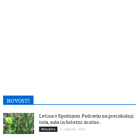
NOVOSTI
Letina v Spodnjem Podravju na preizkušnji:
toča, suša in bolezni močno...
3. avgusta, 2026
Aktualno