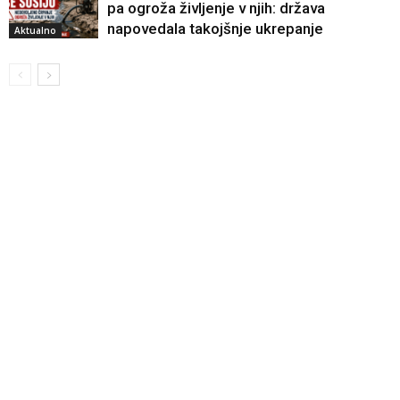
pa ogroža življenje v njih: država
napovedala takojšnje ukrepanje
Aktualno