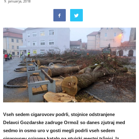
9. januarja, 2018
Vseh sedem cigarovcev podrli, stojnice odstranjene
Delavci Gozdarske zadruge Ormož so danes zjutraj med
sedmo in osmo uro v gosti megli podrli vseh sedem
cigarovcev oziroma katalp na ptujski mestni tržnici. Iz