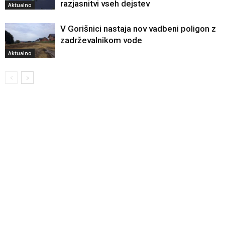
razjasnitvi vseh dejstev
Aktualno
V Gorišnici nastaja nov vadbeni poligon z
zadrževalnikom vode
Aktualno