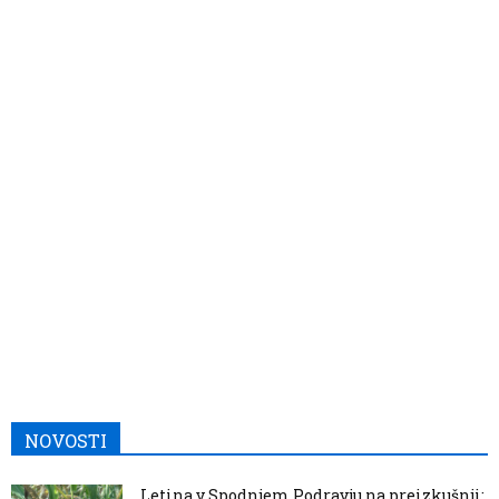
NOVOSTI
Letina v Spodnjem Podravju na preizkušnji: