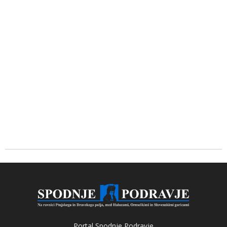
Portal Spodnje Podravje