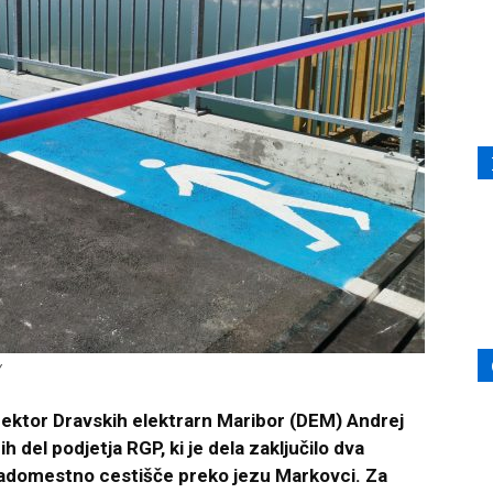
V
ektor Dravskih elektrarn Maribor (DEM) Andrej
del podjetja RGP, ki je dela zaključilo dva
adomestno cestišče preko jezu Markovci. Za