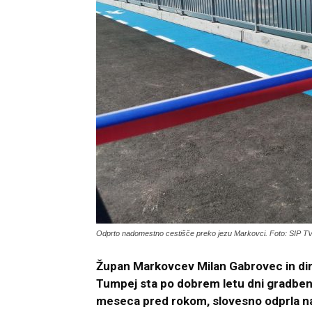
Odprto nadomestno cestišče preko jezu Markovci. Foto: SIP T
Župan Markovcev Milan Gabrovec in dir
Tumpej sta po dobrem letu dni gradbenih 
meseca pred rokom, slovesno odprla n