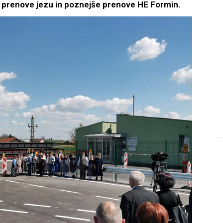
ne prenove jezu in poznejše prenove HE Formin.