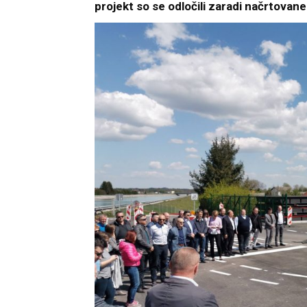
projekt so se odločili zaradi načrtova