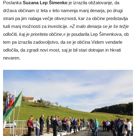
Poslanka
Suzana Lep Šimenko
je izrazila obžalovanje, da
država občinam iz leta v leto namenja manj denarja, po drugi
strani pa jim nalaga večje obveznosti, kar za občine predstavlja
tudi manj možnosti za investicije.
»Z malo denarja se je še težje
odločiti, kaj je prioriteta občine,«
je poudarila Lep Šimenkova, ob
tem pa izrazila zadovoljstvo, da se je občina Videm vendarle
odločila, da zgradi novi most, saj je bil stari dotrajan in hkrati
nevaren.