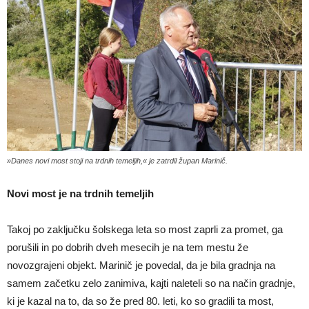
»Danes novi most stoji na trdnih temeljih,« je zatrdil župan Marinič.
Novi most je na trdnih temeljih
Takoj po zaključku šolskega leta so most zaprli za promet, ga
porušili in po dobrih dveh mesecih je na tem mestu že
novozgrajeni objekt. Marinič je povedal, da je bila gradnja na
samem začetku zelo zanimiva, kajti naleteli so na način gradnje,
ki je kazal na to, da so že pred 80. leti, ko so gradili ta most,