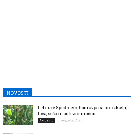
NOVOSTI
Letina v Spodnjem Podravju na preizkušnji:
toča, suša in bolezni močno...
3. avgusta, 2026
Aktualno