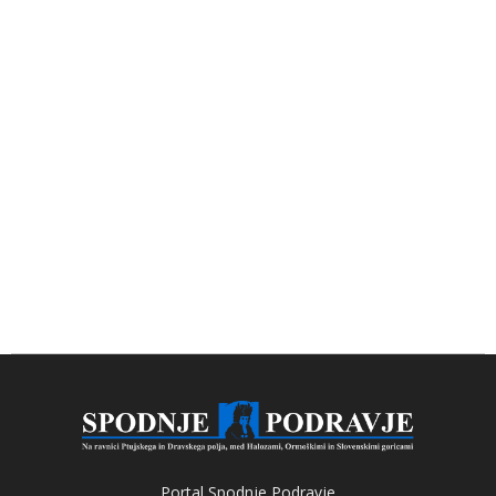
Portal Spodnje Podravje