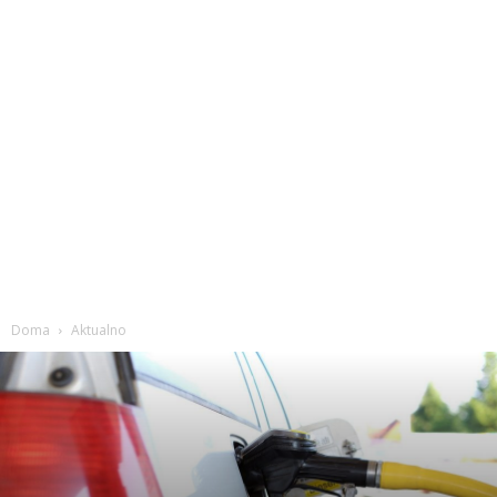
Doma
Aktualno