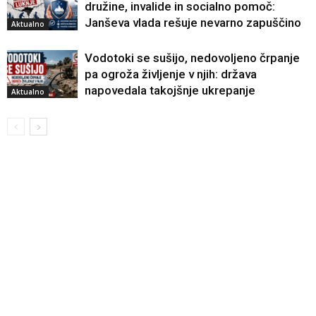
družine, invalide in socialno pomoč:
Janševa vlada rešuje nevarno zapuščino
Aktualno
Vodotoki se sušijo, nedovoljeno črpanje
pa ogroža življenje v njih: država
napovedala takojšnje ukrepanje
Aktualno