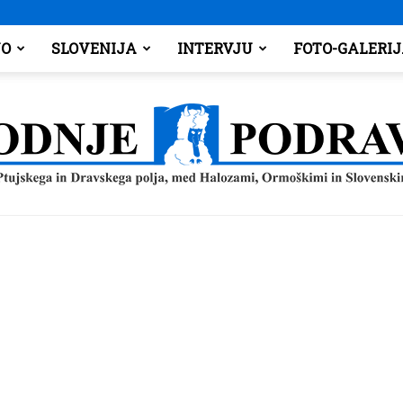
O
SLOVENIJA
INTERVJU
FOTO-GALERI
Spodnje
Podravje