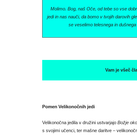
Molimo. Bog, naš Oče, od tebe so vse dobri
jedi in nas nauči, da bomo v tvojih darovih gle
se veselimo telesnega in dušnega
Vam je všeč čl
Pomen Velikonočnih jedi
Velikonočna jedila v družini ustvarjajo
Božje oko
s svojimi učenci, ter mašne daritve – velikonočn