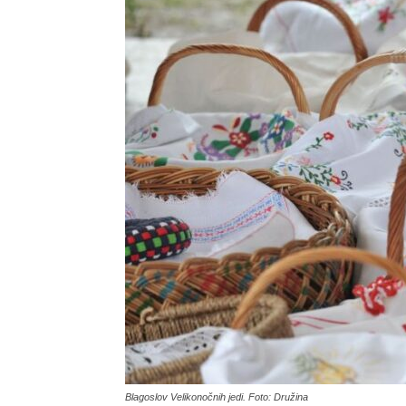
Blagoslov Velikonočnih jedi. Foto: Družina