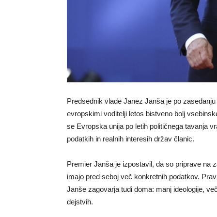
Predsednik vlade Janez Janša je po zasedanju
evropskimi voditelji letos bistveno bolj vsebinsk
se Evropska unija po letih političnega tavanja v
podatkih in realnih interesih držav članic.
Premier Janša je izpostavil, da so priprave na 
imajo pred seboj več konkretnih podatkov. Prav 
Janše zagovarja tudi doma: manj ideologije, več 
dejstvih.