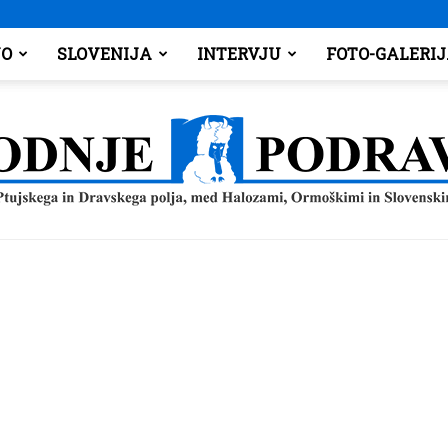
O
SLOVENIJA
INTERVJU
FOTO-GALERI
Spodnje
Podravje