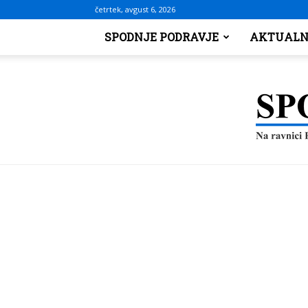
četrtek, avgust 6, 2026
SPODNJE PODRAVJE
AKTUALN