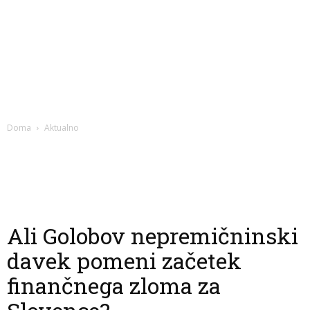
Doma
Aktualno
Ali Golobov nepremičninski
davek pomeni začetek
finančnega zloma za