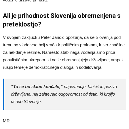
Ali je prihodnost Slovenija obremenjena s
preteklostjo?
V svojem zaključku Peter Jančič opozarja, da se Slovenija pod
trenutno vlado vse bolj vrača k političnim praksam, ki so značilne
za nekdanje režime. Namesto stabilnega vodenja smo priča
populističnim ukrepom, ki ne le obremenjujejo državljane, ampak
rušijo temelje demokratičnega dialoga in sodelovanja.
“To se bo slabo končalo,”
napoveduje Jančič in poziva
državljane, naj zahtevajo odgovornost od tistih, ki krojijo
usodo Slovenije.
MR