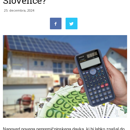
Slovence?
25. decembra, 2024
Napoved novega nepremičninskega davka, ki bi lahko znašal do