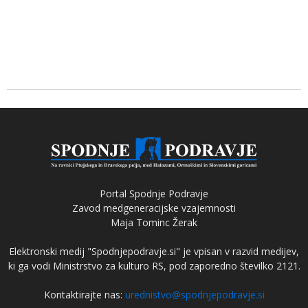
Portal Spodnje Podravje
Zavod medgeneracijske vzajemnosti
Maja Tominc Žerak
Elektronski medij "Spodnjepodravje.si" je vpisan v razvid medijev,
ki ga vodi Ministrstvo za kulturo RS, pod zaporedno številko 2121.
Kontaktirajte nas:
urednistvo@spodnjepodravje.si