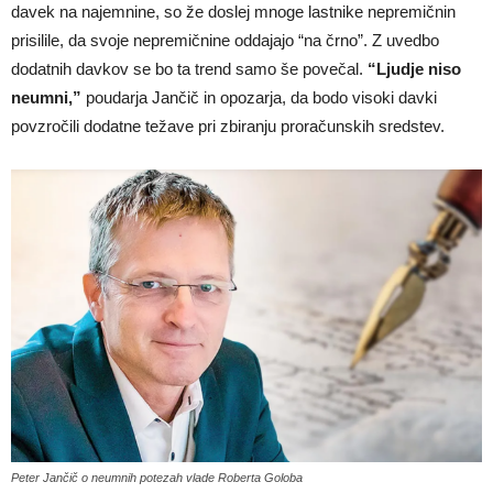
davek na najemnine, so že doslej mnoge lastnike nepremičnin
prisilile, da svoje nepremičnine oddajajo “na črno”. Z uvedbo
dodatnih davkov se bo ta trend samo še povečal.
“Ljudje niso
neumni,”
poudarja Jančič in opozarja, da bodo visoki davki
povzročili dodatne težave pri zbiranju proračunskih sredstev.
Peter Jančič o neumnih potezah vlade Roberta Goloba