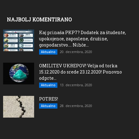
NAJBOLJ KOMENTIRANO
Kaj prinaša PKP7? Dodatek za študente,
upokojence, zaposlene, družine,
gospodarstvo…. Nihče...
20. decembra, 2020
Aktualno
OMILITEV UKREPOV! Velja od torka
15.12.2020 do srede 23.12.2020! Ponovno
odprte...
13. decembra, 2020
Aktualno
POTRES!
28. decembra, 2020
Aktualno