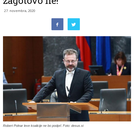
zagotovo ne!
27. novembra, 2020
Robert Polnar leve koalicije ne bo podprl. Foto: desus.si