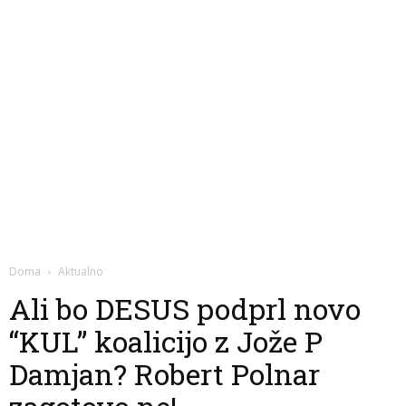
Doma
Aktualno
Ali bo DESUS podprl novo
“KUL” koalicijo z Jože P
Damjan? Robert Polnar