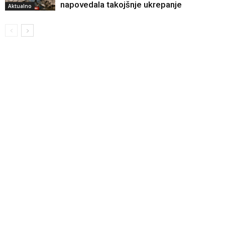
napovedala takojšnje ukrepanje
Aktualno