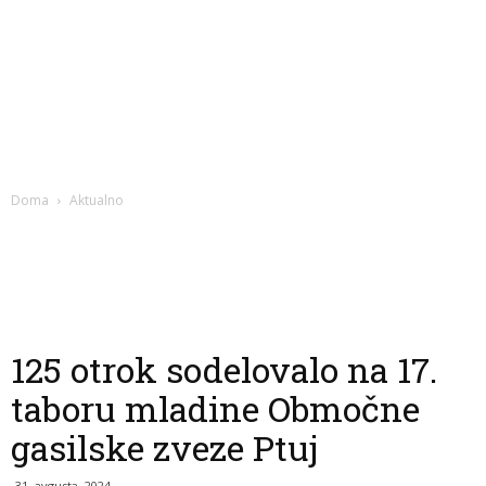
Doma
Aktualno
125 otrok sodelovalo na 17.
taboru mladine Območne
gasilske zveze Ptuj
31. avgusta, 2024