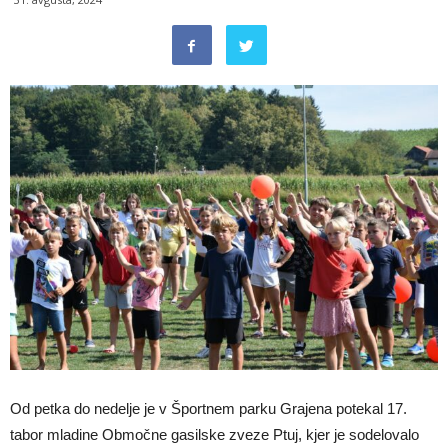
Od petka do nedelje je v Športnem parku Grajena potekal 17.
tabor mladine Območne gasilske zveze Ptuj, kjer je sodelovalo