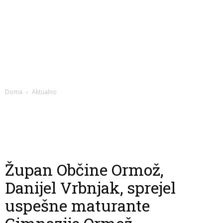
Doma
Aktualno
Župan Občine Ormož,
Danijel Vrbnjak, sprejel
uspešne maturante