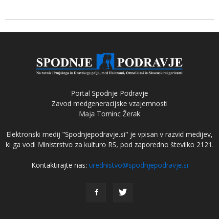
Portal Spodnje Podravje
Zavod medgeneracijske vzajemnosti
Maja Tominc Žerak
Elektronski medij "Spodnjepodravje.si" je vpisan v razvid medijev,
ki ga vodi Ministrstvo za kulturo RS, pod zaporedno številko 2121.
Kontaktirajte nas:
urednistvo@spodnjepodravje.si