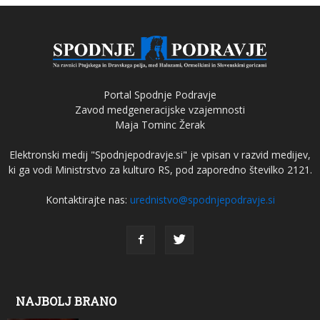
Portal Spodnje Podravje
Zavod medgeneracijske vzajemnosti
Maja Tominc Žerak
Elektronski medij "Spodnjepodravje.si" je vpisan v razvid medijev,
ki ga vodi Ministrstvo za kulturo RS, pod zaporedno številko 2121.
Kontaktirajte nas:
urednistvo@spodnjepodravje.si
NAJBOLJ BRANO