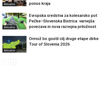
ponos kraja
Aktualno
Evropska sredstva za kolesarsko pot
Pečke–Slovenska Bistrica: varnejša
povezava in nova razvojna priložnost
Aktualno
Ormož bo gostil cilj druge etape dirke
Tour of Slovenia 2026
Aktualno