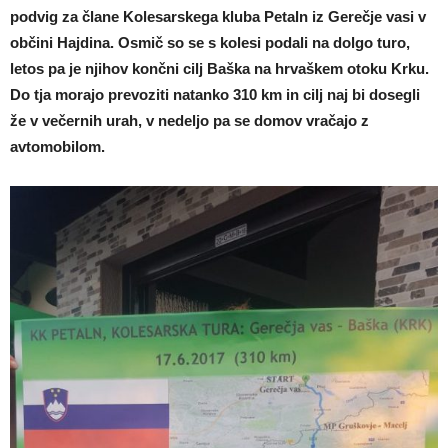
podvig za člane Kolesarskega kluba Petaln iz Gerečje vasi v
občini Hajdina. Osmič so se s kolesi podali na dolgo turo,
letos pa je njihov končni cilj Baška na hrvaškem otoku Krku.
Do tja morajo prevoziti natanko 310 km in cilj naj bi dosegli
že v večernih urah, v nedeljo pa se domov vračajo z
avtomobilom.