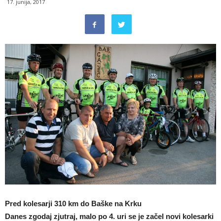
17. junija, 2017
Pred kolesarji 310 km do Baške na Krku
Danes zgodaj zjutraj, malo po 4. uri se je začel novi kolesarki