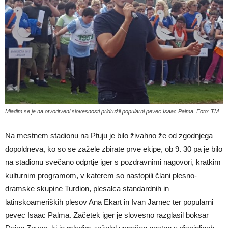
Mladim se je na otvoritveni slovesnosti pridružil popularni pevec Isaac Palma. Foto: TM
Na mestnem stadionu na Ptuju je bilo živahno že od zgodnjega
dopoldneva, ko so se zažele zbirate prve ekipe, ob 9. 30 pa je bilo
na stadionu svečano odprtje iger s pozdravnimi nagovori, kratkim
kulturnim programom, v katerem so nastopili člani plesno-
dramske skupine Turdion, plesalca standardnih in
latinskoameriških plesov Ana Ekart in Ivan Jarnec ter popularni
pevec Isaac Palma. Začetek iger je slovesno razglasil boksar