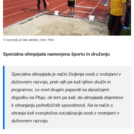
V ospredju je bila atletika; foto: Petv
Specialna olimpijada namenjena športu in druženju
Specialna olimpijada je način življenja oseb z motnjami v
duševnem razvoju, prek njih pa tudi njihov družin in
programov, so med drugim pojasnili na današnjem
dogodku na Ptuju, ob tem pa tudi, da olimpijada doprinese
k ohranjanju psihofizičnih sposobnosti. Na ta način s
ohranja tudi vsesplošna socializacija oseb z motnjami v
duševnem razvoju.