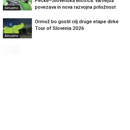
Pečke–Slovenska Bistrica: varnejša
povezava in nova razvojna priložnost
Aktualno
Ormož bo gostil cilj druge etape dirke
Tour of Slovenia 2026
Aktualno