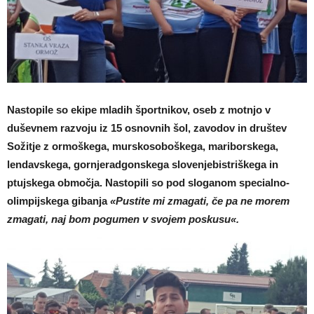
Nastopile so ekipe mladih športnikov, oseb z motnjo v
duševnem razvoju iz 15 osnovnih šol, zavodov in društev
Sožitje z ormoškega, murskosoboškega, mariborskega,
lendavskega, gornjeradgonskega slovenjebistriškega in
ptujskega območja. Nastopili so pod sloganom specialno-
olimpijskega gibanja
«Pustite mi zmagati, če pa ne morem
zmagati, naj bom pogumen v svojem poskusu«.